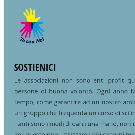
SOSTIENICI
Le associazioni non sono enti profit q
persone di buona volontà. Ogni anno fa
tempo, come garantire ad un nostro amico
un gruppo che frequenta un corso di sci inv
Tanti sono i modi di darci una mano, non ult
Per questo puoi utilizzare i più comuni m