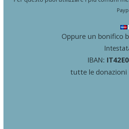
Paypa
Oppure un bonifico ba
Intestat
IBAN:
IT42E0
tutte le donazioni