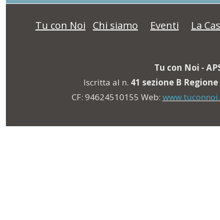
Tu con Noi
Chi siamo
Eventi
La Cas
Tu con Noi
- AP
Iscritta al n.
41 sezione B Region
CF: 94624510155 Web:
www.tuconnoi.